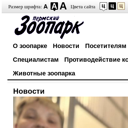
Размер шрифта:
Цвета сайта
О зоопарке
Новости
Посетителям
Специалистам
Противодействие к
Животные зоопарка
Новости