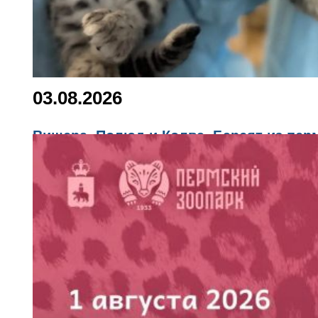
03.08.2026
Вишера, Полюд и Колва. Барсят из перм
природы Пермского края