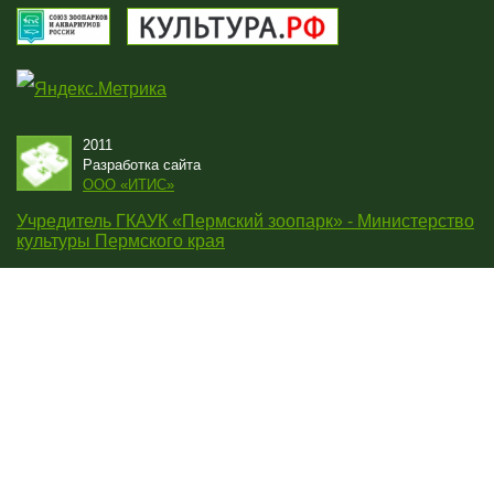
2011
Разработка сайта
OOO «ИТИС»
Учредитель ГКАУК «Пермский зоопарк» - Министерство
культуры Пермского края