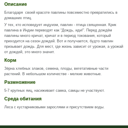
Описание
Благодаря своей красоте павлины повсеместно превратились в
домашних птиц.
У тех, кто исповедует индуизм, павлин - птица священная. Крик
павлина в Индии переводят как “Дождь, иди!”. Перед дождём
павлины много кричат, кричат и в период токования, который
приходится на сезон дождей. Вот и получается, будто павлин
призывает дождь. Для мест, где жизнь зависит от урожая, а урожай
от дождей, это много значит.
Корм
Зёрна хлебных злаков, семена, плоды, вегетативные части
растений. В небольшом количестве - мелкие животные.
Размножение
5-7 крупных яиц, насиживает самка, самцы не участвуют.
Среда обитания
Леса с кустарниковыми зарослями и присутствием воды.