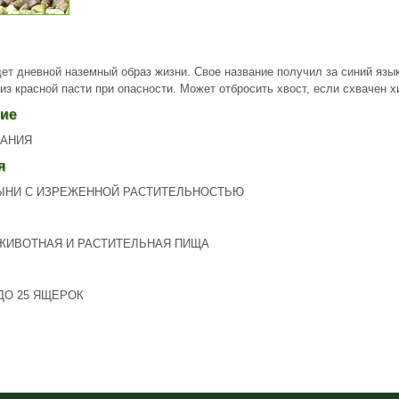
дет дневной наземный образ жизни. Свое название получил за синий язык
из красной пасти при опасности. Может отбросить хвост, если схвачен 
ие
МАНИЯ
я
ЫНИ С ИЗРЕЖЕННОЙ РАСТИТЕЛЬНОСТЬЮ
ЖИВОТНАЯ И РАСТИТЕЛЬНАЯ ПИЩА
ДО 25 ЯЩЕРОК