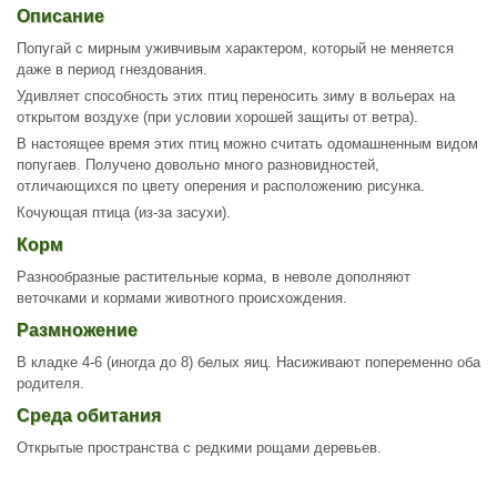
Описание
Попугай с мирным уживчивым характером, который не меняется
даже в период гнездования.
Удивляет способность этих птиц переносить зиму в вольерах на
открытом воздухе (при условии хорошей защиты от ветра).
В настоящее время этих птиц можно считать одомашненным видом
попугаев. Получено довольно много разновидностей,
отличающихся по цвету оперения и расположению рисунка.
Кочующая птица (из-за засухи).
Корм
Разнообразные растительные корма, в неволе дополняют
веточками и кормами животного происхождения.
Размножение
В кладке 4-6 (иногда до 8) белых яиц. Насиживают попеременно оба
родителя.
Среда обитания
Открытые пространства с редкими рощами деревьев.