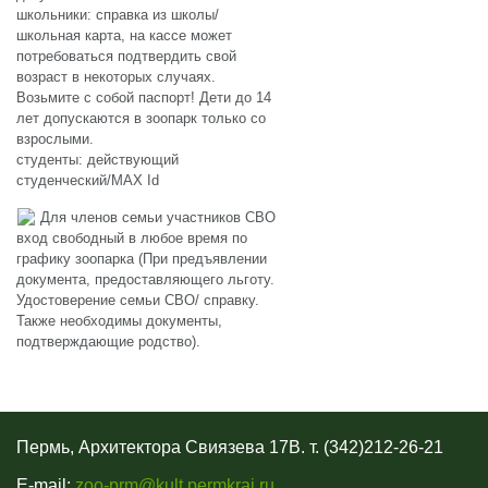
школьники: справка из школы/
школьная карта, на кассе может
потребоваться подтвердить свой
возраст в некоторых случаях.
Возьмите с собой паспорт! Дети до 14
лет допускаются в зоопарк только со
взрослыми.
студенты: действующий
студенческий/MAX Id
Для членов семьи участников СВО
вход свободный в любое время по
графику зоопарка (При предъявлении
документа, предоставляющего льготу.
Удостоверение семьи СВО/ справку.
Также необходимы документы,
подтверждающие родство).
Пермь, Архитектора Свиязева 17В. т. (342)212-26-21
E-mail:
zoo-prm@kult.permkrai.ru