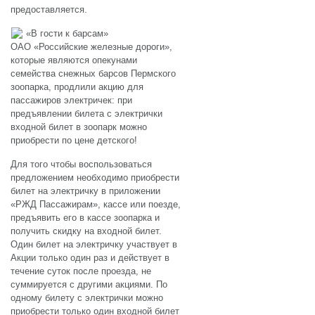
предоставляется.
«В гости к барсам»
ОАО «Российские железные дороги»,
которые являются опекунами
семейства снежных барсов Пермского
зоопарка, продлили акцию для
пассажиров электричек: при
предъявлении билета с электрички
входной билет в зоопарк можно
приобрести по цене детского!
Для того чтобы воспользоваться
предложением необходимо приобрести
билет на электричку в приложении
«РЖД Пассажирам», кассе или поезде,
предъявить его в кассе зоопарка и
получить скидку на входной билет.
Один билет на электричку участвует в
Акции только один раз и действует в
течение суток после проезда, не
суммируется с другими акциями. По
одному билету с электрички можно
приобрести только один входной билет