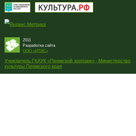
2011
Разработка сайта
OOO «ИТИС»
Учредитель ГКАУК «Пермский зоопарк» - Министерство
культуры Пермского края