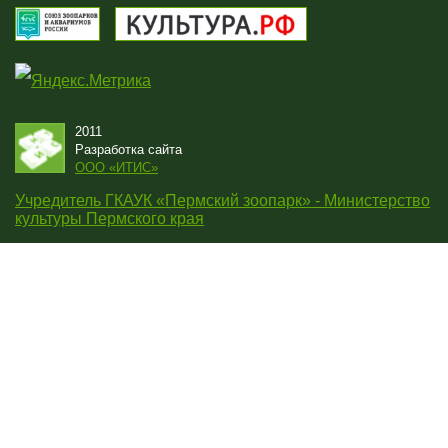
2011
Разработка сайта
OOO «ИТИС»
Учредитель ГКАУК «Пермский зоопарк» - Министерство
культуры Пермского края