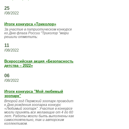
25
/08/2022
Итоги конкурса «Триколор»
За участие в патриотическом конкурсе
ко Дню флага России "Триколор "жюри
решили отметить:
11
/08/2022
Всероссийская акция «Безопасность
детства – 2022»
06
/08/2022
Итоги конкурса "Мой любимый
зоопарк"
Второй год Пермский зоопарк проводит
к Дню рождения зоопарка конкурс
«Любимый зоопарк”. Участие в конкурсе
могли принять все желающие от 4 до 60
лет. Работы могли быть выполнены как
самостоятельно, так и авторским
коллективом.